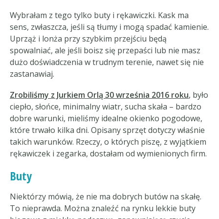
Wybrałam z tego tylko buty i rękawiczki. Kask ma
sens, zwłaszcza, jeśli są tłumy i mogą spadać kamienie.
Uprząż i lonża przy szybkim przejściu będą
spowalniać, ale jeśli boisz się przepaści lub nie masz
dużo doświadczenia w trudnym terenie, nawet się nie
zastanawiaj.
Zrobiliśmy z Jurkiem Orlą 30 września 2016 roku
, było
ciepło, słońce, minimalny wiatr, sucha skała – bardzo
dobre warunki, mieliśmy idealne okienko pogodowe,
które trwało kilka dni. Opisany sprzęt dotyczy właśnie
takich warunków. Rzeczy, o których piszę, z wyjątkiem
rękawiczek i zegarka, dostałam od wymienionych firm.
Buty
Niektórzy mówią, że nie ma dobrych butów na skałę.
To nieprawda. Można znaleźć na rynku lekkie buty