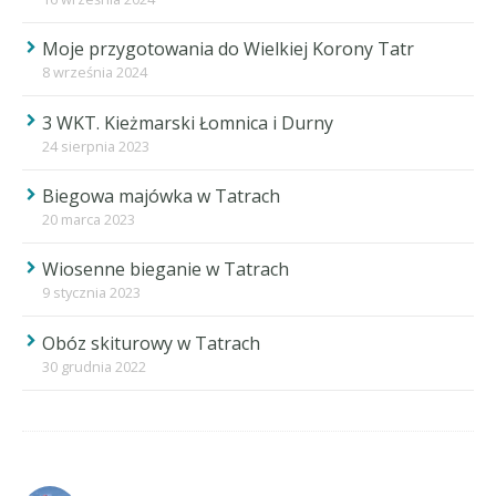
Moje przygotowania do Wielkiej Korony Tatr
8 września 2024
3 WKT. Kieżmarski Łomnica i Durny
24 sierpnia 2023
Biegowa majówka w Tatrach
20 marca 2023
Wiosenne bieganie w Tatrach
9 stycznia 2023
Obóz skiturowy w Tatrach
30 grudnia 2022