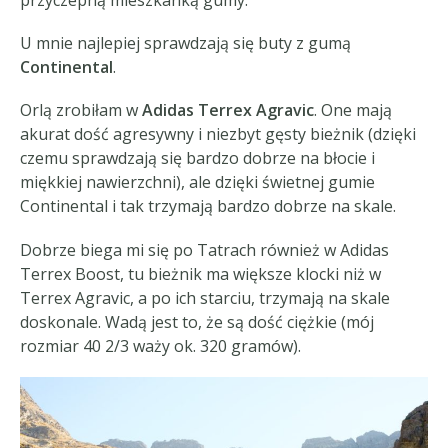
U mnie najlepiej sprawdzają się buty z gumą
Continental
.
Orlą zrobiłam w
Adidas Terrex Agravic
. One mają
akurat dość agresywny i niezbyt gęsty bieżnik (dzięki
czemu sprawdzają się bardzo dobrze na błocie i
miękkiej nawierzchni), ale dzięki świetnej gumie
Continental i tak trzymają bardzo dobrze na skale.
Dobrze biega mi się po Tatrach również w Adidas
Terrex Boost, tu bieżnik ma większe klocki niż w
Terrex Agravic, a po ich starciu, trzymają na skale
doskonale. Wadą jest to, że są dość ciężkie (mój
rozmiar 40 2/3 waży ok. 320 gramów).