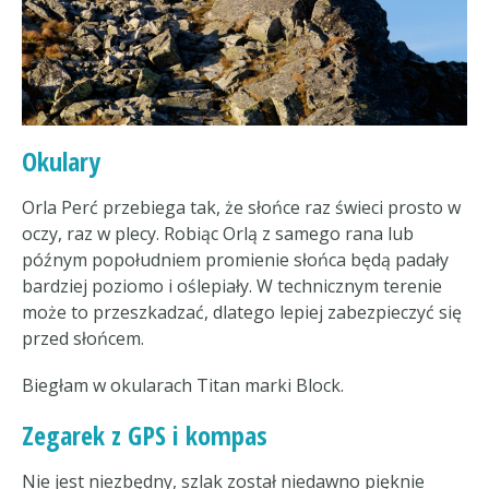
Okulary
Orla Perć przebiega tak, że słońce raz świeci prosto w
oczy, raz w plecy. Robiąc Orlą z samego rana lub
późnym popołudniem promienie słońca będą padały
bardziej poziomo i oślepiały. W technicznym terenie
może to przeszkadzać, dlatego lepiej zabezpieczyć się
przed słońcem.
Biegłam w okularach Titan marki Block.
Zegarek z GPS i kompas
Nie jest niezbędny, szlak został niedawno pięknie