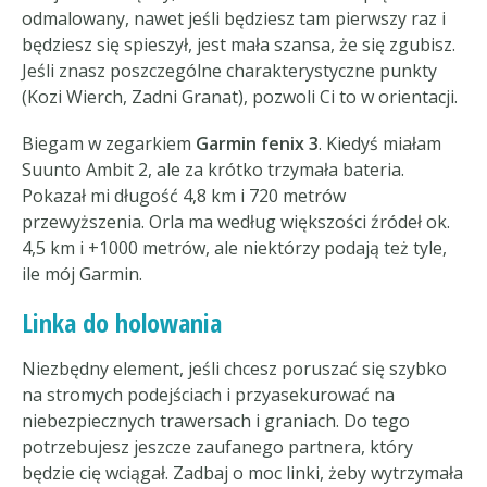
odmalowany, nawet jeśli będziesz tam pierwszy raz i
będziesz się spieszył, jest mała szansa, że się zgubisz.
Jeśli znasz poszczególne charakterystyczne punkty
(Kozi Wierch, Zadni Granat), pozwoli Ci to w orientacji.
Biegam w zegarkiem
Garmin fenix 3
. Kiedyś miałam
Suunto Ambit 2, ale za krótko trzymała bateria.
Pokazał mi długość 4,8 km i 720 metrów
przewyższenia. Orla ma według większości źródeł ok.
4,5 km i +1000 metrów, ale niektórzy podają też tyle,
ile mój Garmin.
Linka do holowania
Niezbędny element, jeśli chcesz poruszać się szybko
na stromych podejściach i przyasekurować na
niebezpiecznych trawersach i graniach. Do tego
potrzebujesz jeszcze zaufanego partnera, który
będzie cię wciągał. Zadbaj o moc linki, żeby wytrzymała