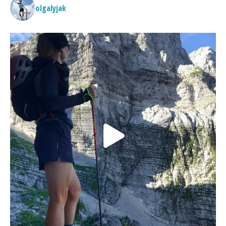
olgalyjak