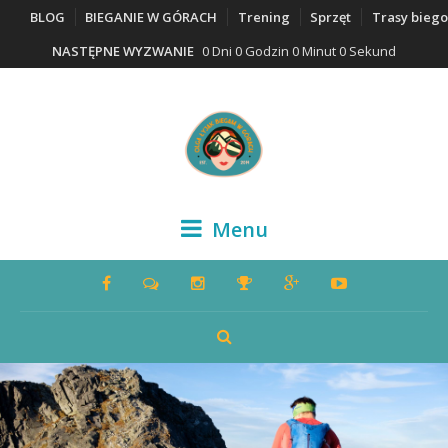
BLOG
BIEGANIE W GÓRACH
Trening
Sprzęt
Trasy bieg
NASTĘPNE WYZWANIE
0 Dni 0 Godzin 0 Minut 0 Sekund
Menu