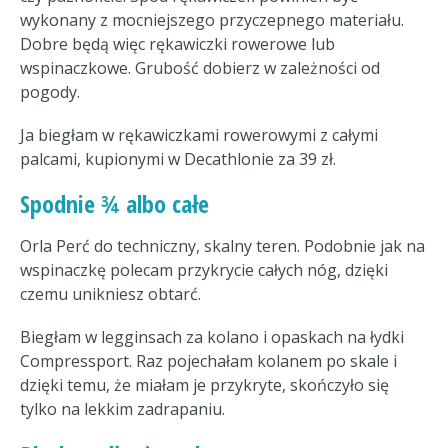
wykonany z mocniejszego przyczepnego materiału.
Dobre będą więc rękawiczki rowerowe lub
wspinaczkowe. Grubość dobierz w zależności od
pogody.
Ja biegłam w rękawiczkami rowerowymi z całymi
palcami, kupionymi w Decathlonie za 39 zł.
Spodnie ¾ albo całe
Orla Perć do techniczny, skalny teren. Podobnie jak na
wspinaczkę polecam przykrycie całych nóg, dzięki
czemu unikniesz obtarć.
Biegłam w legginsach za kolano i opaskach na łydki
Compressport. Raz pojechałam kolanem po skale i
dzięki temu, że miałam je przykryte, skończyło się
tylko na lekkim zadrapaniu.