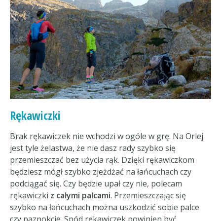
Rękawiczki
Brak rękawiczek nie wchodzi w ogóle w grę. Na Orlej
jest tyle żelastwa, że nie dasz rady szybko się
przemieszczać bez użycia rąk. Dzięki rękawiczkom
będziesz mógł szybko zjeżdżać na łańcuchach czy
podciągać się. Czy będzie upał czy nie, polecam
rękawiczki
z całymi palcami
. Przemieszczając się
szybko na łańcuchach można uszkodzić sobie palce
czy paznokcie. Spód rękawiczek powinien być