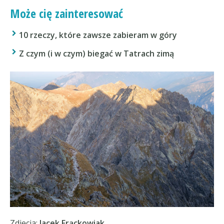
Może cię zainteresować
10 rzeczy, które zawsze zabieram w góry
Z czym (i w czym) biegać w Tatrach zimą
Zdjecia:
Jacek Frąckowiak