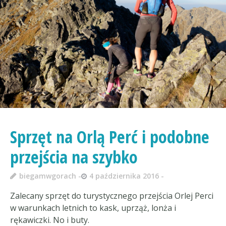
Sprzęt na Orlą Perć i podobne
przejścia na szybko
biegamwgorach
4 października 2016
Zalecany sprzęt do turystycznego przejścia Orlej Perci
w warunkach letnich to kask, uprząż, lonża i
rękawiczki. No i buty.