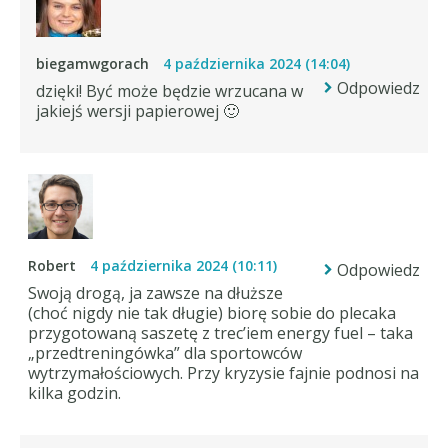
biegamwgorach
4 października 2024 (14:04)
Odpowiedz
dzięki! Być może będzie wrzucana w
jakiejś wersji papierowej 🙂
Robert
4 października 2024 (10:11)
Odpowiedz
Swoją drogą, ja zawsze na dłuższe
(choć nigdy nie tak długie) biorę sobie do plecaka
przygotowaną saszetę z trec’iem energy fuel – taka
„przedtreningówka” dla sportowców
wytrzymałościowych. Przy kryzysie fajnie podnosi na
kilka godzin.