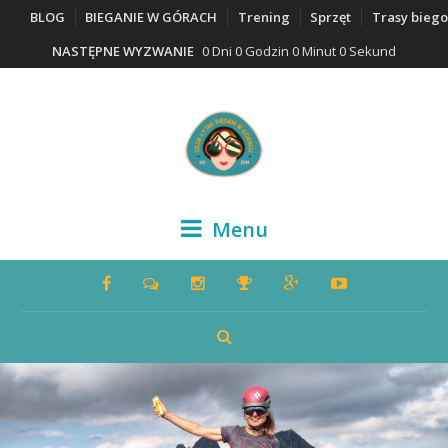
BLOG
BIEGANIE W GÓRACH
Trening
Sprzęt
Trasy bieg
NASTĘPNE WYZWANIE
0 Dni 0 Godzin 0 Minut 0 Sekund
Menu