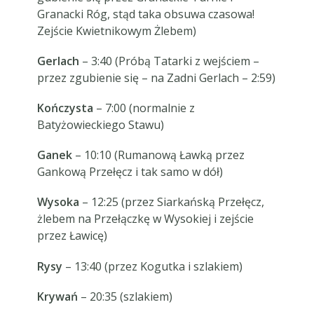
Granacki Róg, stąd taka obsuwa czasowa!
Zejście Kwietnikowym Żlebem)
Gerlach
– 3:40 (Próbą Tatarki z wejściem –
przez zgubienie się – na Zadni Gerlach – 2:59)
Kończysta
– 7:00 (normalnie z
Batyżowieckiego Stawu)
Ganek
– 10:10 (Rumanową Ławką przez
Gankową Przełęcz i tak samo w dół)
Wysoka
– 12:25 (przez Siarkańską Przełęcz,
żlebem na Przełączkę w Wysokiej i zejście
przez Ławicę)
Rysy
– 13:40 (przez Kogutka i szlakiem)
Krywań
– 20:35 (szlakiem)