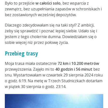
Było to przejście
w całości solo
, bez wsparcia z
zewnątrz, bez uzupełniania zapasów w schroniskach i
bez zostawionych wcześniej depozytów.
Dlaczego zdecydowałam się na taki styl? Z ambicji,
żeby się sprawdzić i poznać lepiej siebie. Udało się i
jestem z tego cholernie dumna. Dowiedziałam się o
sobie więcej niż przez połowę życia.
Przebieg trasy
Moja trasa miała ostatecznie
72 km i 10.200 metrów
przewyższenia. Zajęło mi to
40 godzin i 56 minut
bez
snu. Wystartowałam w czwartek 29 sierpnia 2024 roku
o godz. 6:19. Na metę w Trzech Studniczkach dotarłam
w piątek 30 sierpnia o godz. 23:14.