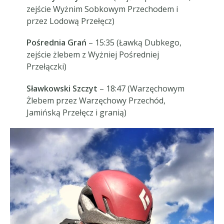
zejście Wyżnim Sobkowym Przechodem i
przez Lodową Przełęcz)
Pośrednia Grań
– 15:35 (Ławką Dubkego,
zejście żlebem z Wyżniej Pośredniej
Przełączki)
Sławkowski Szczyt
– 18:47 (Warzęchowym
Żlebem przez Warzęchowy Przechód,
Jamińską Przełęcz i granią)