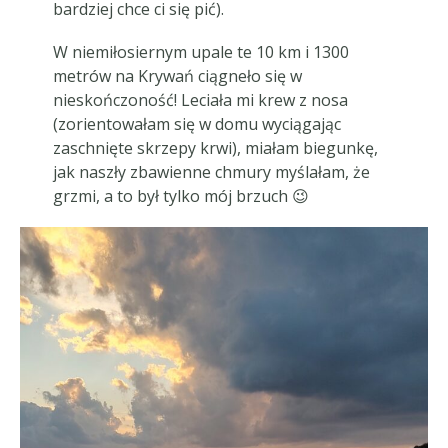
bardziej chce ci się pić).
W niemiłosiernym upale te 10 km i 1300
metrów na Krywań ciągneło się w
nieskończoność! Leciała mi krew z nosa
(zorientowałam się w domu wyciągając
zaschnięte skrzepy krwi), miałam biegunkę,
jak naszły zbawienne chmury myślałam, że
grzmi, a to był tylko mój brzuch 😉