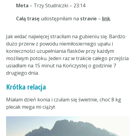
Meta
– Trzy Studniczki – 23:14
Całą trasę
udostępniłam na
stravie
–
link
.
Jak widać najwięcej straciłam na gubieniu się. Bardzo
dużo przerw z powodu niemiłosiernego upału i
konieczności uzupełniania flasków przy każdym
możliwym potoku. Jeden raz w trakcie całego przejścia
usiadłam na 15 minut na Kończystej o godzinie 7
drugiego dnia.
Krótka relacja
Miałam dzień konia i czułam się świetnie, choć 8 kg
plecak mega mi ciążył.