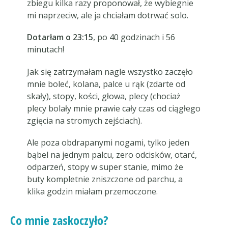
zbiegu kilka razy proponował, że wybiegnie
mi naprzeciw, ale ja chciałam dotrwać solo.
Dotarłam o 23:15
, po 40 godzinach i 56
minutach!
Jak się zatrzymałam nagle wszystko zaczęło
mnie boleć, kolana, palce u rąk (zdarte od
skały), stopy, kości, głowa, plecy (chociaż
plecy bolały mnie prawie cały czas od ciągłego
zgięcia na stromych zejściach).
Ale poza obdrapanymi nogami, tylko jeden
bąbel na jednym palcu, zero odcisków, otarć,
odparzeń, stopy w super stanie, mimo że
buty kompletnie zniszczone od parchu, a
klika godzin miałam przemoczone.
Co mnie zaskoczyło?