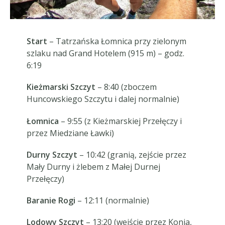
Start
– Tatrzańska Łomnica przy zielonym
szlaku nad Grand Hotelem (915 m) – godz.
6:19
Kieżmarski Szczyt
– 8:40 (zboczem
Huncowskiego Szczytu i dalej normalnie)
Łomnica
– 9:55 (z Kieżmarskiej Przełęczy i
przez Miedziane Ławki)
Durny Szczyt
– 10:42 (granią, zejście przez
Mały Durny i żlebem z Małej Durnej
Przełęczy)
Baranie Rogi
– 12:11 (normalnie)
Lodowy Szczyt
– 13:20 (wejście przez Konia,