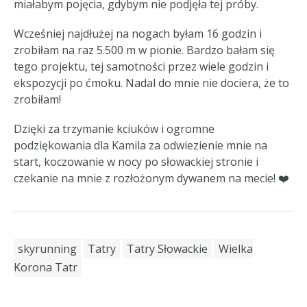
miałabym pojęcia, gdybym nie podjęła tej próby.
Wcześniej najdłużej na nogach byłam 16 godzin i
zrobiłam na raz 5.500 m w pionie. Bardzo bałam się
tego projektu, tej samotności przez wiele godzin i
ekspozycji po ćmoku. Nadal do mnie nie dociera, że to
zrobiłam!
Dzięki za trzymanie kciuków i ogromne
podziękowania dla Kamila za odwiezienie mnie na
start, koczowanie w nocy po słowackiej stronie i
czekanie na mnie z rozłożonym dywanem na mecie! ❤️
skyrunning
Tatry
Tatry Słowackie
Wielka
Korona Tatr