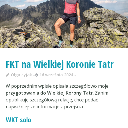
FKT na Wielkiej Koronie Tatr
Olga Łyjak
16 września 2024
W poprzednim wpisie opisała szczegółowo moje
przygotowania do Wielkiej Korony Tatr
. Zanim
opublikuję szczegółową relację, chcę podać
najważniejsze informacje z przejścia.
WKT solo