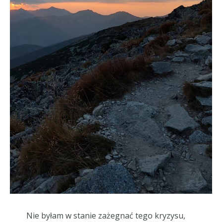
Nie byłam w stanie zażegnać tego kryzysu,