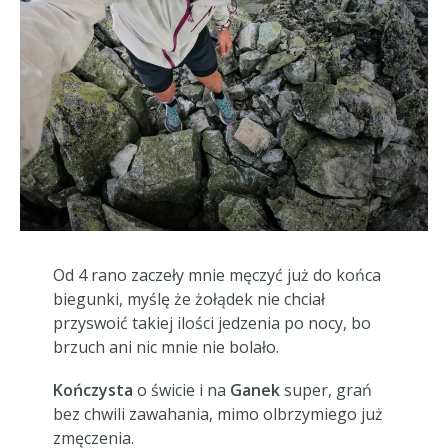
Od 4 rano zaczeły mnie męczyć już do końca
biegunki, myślę że żołądek nie chciał
przyswoić takiej ilości jedzenia po nocy, bo
brzuch ani nic mnie nie bolało.
Kończysta
o świcie i na
Ganek
super, grań
bez chwili zawahania, mimo olbrzymiego już
zmęczenia.