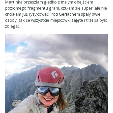
Martinką przeszłam gładko z małym obejściem
poziomego fragmentu grani, czułam się super, ale nie
chciałam już ryzykować. Pod
Gerlachem
spały dwie
osoby, tak że wszystkie miejscówki zajęte i trzeba było
zbiegać!