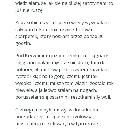
wiedziałam, że jak się na dłużej zatrzymam, to
już nie ruszę.
Żeby sobie ulżyć, dopiero wtedy wysypałam
cały parch, kamienie i żwir z butów i
skarpetek, który nosiłam przez ponad 30
godzin.
Pod Krywaniem
już po ciemku, na ciągnącej
się grani miałam myśl, że nie dotrę tam do
północy, 50 metrów pod szczytem zaczęłam
ryczeć i kląć na tę górę, czemu jest tak
wysoka i czemu muszę tam włazić, zostało tak
niewiele, a ja ledwo stałam na nogach,
poruszałam się ostatnimi resztkami siły woli.
O zbiegu nie było mowy, w dodatku na
początku zejścia zgasła mi czołówka,
musiałam ją doładować, a w tym czasie