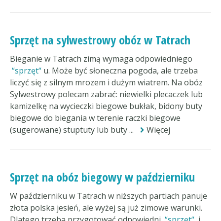
Sprzęt na sylwestrowy obóz w Tatrach
Bieganie w Tatrach zimą wymaga odpowiedniego
sprzęt
u. Może być słoneczna pogoda, ale trzeba
liczyć się z silnym mrozem i dużym wiatrem. Na obóz
Sylwestrowy polecam zabrać: niewielki plecaczek lub
kamizelkę na wycieczki biegowe bukłak, bidony buty
biegowe do biegania w terenie raczki biegowe
(sugerowane) stuptuty lub buty ...
Więcej
Sprzęt na obóz biegowy w październiku
W październiku w Tatrach w niższych partiach panuje
złota polska jesień, ale wyżej są już zimowe warunki.
Dlatego trzeba przygotować odpowiedni
sprzęt
i