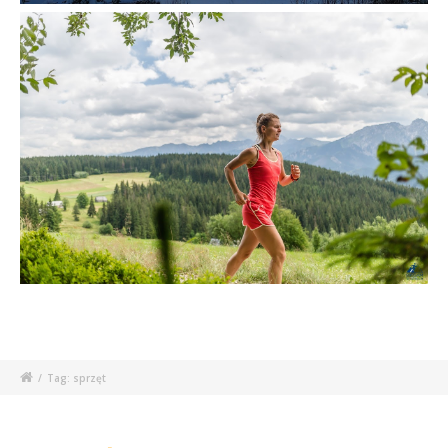
/
Tag: sprzęt