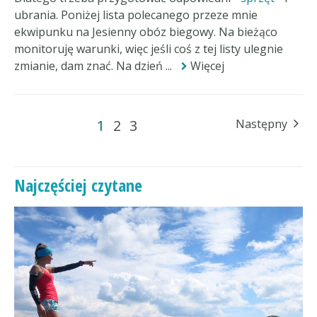
ubrania. Poniżej lista polecanego przeze mnie
ekwipunku na Jesienny obóz biegowy. Na bieżąco
monitoruję warunki, więc jeśli coś z tej listy ulegnie
zmianie, dam znać. Na dzień ...
Więcej
1
2
3
Następny
Najczęściej czytane