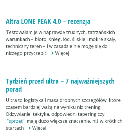
Altra LONE PEAK 4.0 – recenzja
Testowałam je w naprawdę trudnych, tatrzańskich
warunkach – błoto, śnieg, lód, śliskie i mokre skały,
techniczny teren – i w zasadzie nie mogę się do
niczego przyczepić.
Więcej
Tydzień przed ultra – 7 najważniejszych
porad
Ultra to logistyka i masa drobnych szczegółów, które
czasem bardziej ważą na wyniku niż trening.
Odżywianie, taktyka, odpowiedni tapering czy
sprzęt
mają dużo większe znaczenie, niż w krótkich
startach.
Więcej