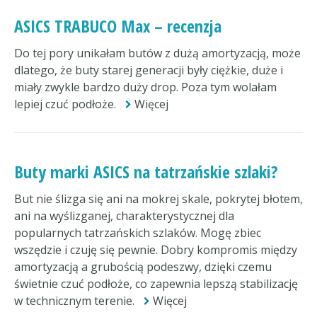
ASICS TRABUCO Max – recenzja
Do tej pory unikałam butów z dużą amortyzacją, może
dlatego, że buty starej generacji były ciężkie, duże i
miały zwykle bardzo duży drop. Poza tym wolałam
lepiej czuć podłoże.
Więcej
Buty marki ASICS na tatrzańskie szlaki?
But nie ślizga się ani na mokrej skale, pokrytej błotem,
ani na wyślizganej, charakterystycznej dla
popularnych tatrzańskich szlaków. Mogę zbiec
wszędzie i czuję się pewnie. Dobry kompromis między
amortyzacją a grubością podeszwy, dzięki czemu
świetnie czuć podłoże, co zapewnia lepszą stabilizację
w technicznym terenie.
Więcej