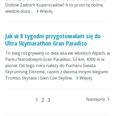
Dolinie Zadnich Koperszadów? A to przez tę dolinę
wiedzie duża ...
Więcej
Jak w 8 tygodni przygotowałam się do
Ultra Skymarathon Gran Paradiso
To bieg rozgrywany co dwa lata we włoskich Alpach, w
Parku Narodowym Gran Paradiso, 52 km, 4300 m w
pionie. Od tego roku należy do Pucharu Świata
Skyrunning Extreme, razem z dwoma innymi biegami:
Tromso Skyrace i Glen Coe Skyline.
Więcej
1
2
3
Następny