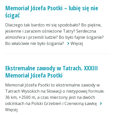
Memoriał Józefa Psotki – lubię się nie
ścigać
Dlaczego tak bardzo mi się spodobało? Bo piękne,
jesienne i zarazem ośnieżone Tatry? Serdeczna
atmosfera i przemili ludzie? Bo było fajnie ściganie?
Bo właściwie nie było ścigania?
Więcej
Ekstremalne zawody w Tatrach. XXXIII
Memoriał Józefa Psotki
Memoriał Józefa Psotki to ekstremalne zawody w
Tatrach Wysokich na Słowacji o nietypowej formule.
36 km, +2500 m, a czas mierzony jest na dwóch
odcinkach na Polski Grzebień i Czerwoną Ławkę.
Więcej