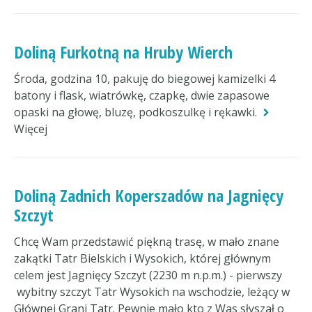
Doliną Furkotną na Hruby Wierch
Środa, godzina 10, pakuję do biegowej kamizelki 4
batony i flask, wiatrówkę, czapkę, dwie zapasowe
opaski na głowę, bluzę, podkoszulkę i rękawki.
Więcej
Doliną Zadnich Koperszadów na Jagnięcy
Szczyt
Chcę Wam przedstawić piękną trasę, w mało znane
zakątki Tatr Bielskich i Wysokich, której głównym
celem jest Jagnięcy Szczyt (2230 m n.p.m.) - pierwszy
wybitny szczyt Tatr Wysokich na wschodzie, leżący w
Głównej Grani Tatr. Pewnie mało kto z Was słyszał o