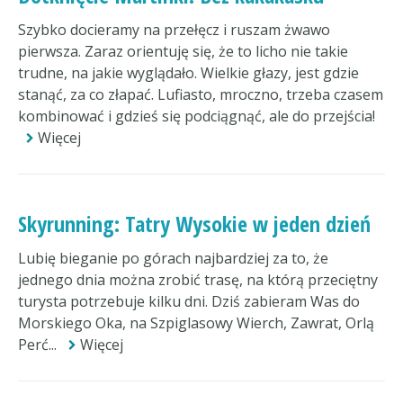
Szybko docieramy na przełęcz i ruszam żwawo
pierwsza. Zaraz orientuję się, że to licho nie takie
trudne, na jakie wyglądało. Wielkie głazy, jest gdzie
stanąć, za co złapać. Lufiasto, mroczno, trzeba czasem
kombinować i gdzieś się podciągnąć, ale do przejścia!
Więcej
Skyrunning: Tatry Wysokie w jeden dzień
Lubię bieganie po górach najbardziej za to, że
jednego dnia można zrobić trasę, na którą przeciętny
turysta potrzebuje kilku dni. Dziś zabieram Was do
Morskiego Oka, na Szpiglasowy Wierch, Zawrat, Orlą
Perć...
Więcej