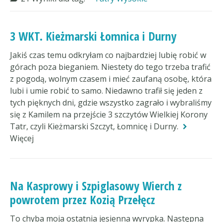
3 WKT. Kieżmarski Łomnica i Durny
Jakiś czas temu odkryłam co najbardziej lubię robić w
górach poza bieganiem. Niestety do tego trzeba trafić
z pogodą, wolnym czasem i mieć zaufaną osobę, która
lubi i umie robić to samo. Niedawno trafił się jeden z
tych pięknych dni, gdzie wszystko zagrało i wybraliśmy
się z Kamilem na przejście 3 szczytów Wielkiej Korony
Tatr, czyli Kieżmarski Szczyt, Łomnicę i Durny.
Więcej
Na Kasprowy i Szpiglasowy Wierch z
powrotem przez Kozią Przełęcz
To chyba moja ostatnia jesienna wyrypka. Następna