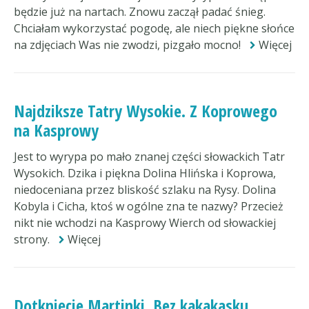
będzie już na nartach. Znowu zaczął padać śnieg.
Chciałam wykorzystać pogodę, ale niech piękne słońce
na zdjęciach Was nie zwodzi, pizgało mocno!
Więcej
Najdziksze Tatry Wysokie. Z Koprowego
na Kasprowy
Jest to wyrypa po mało znanej części słowackich Tatr
Wysokich. Dzika i piękna Dolina Hlińska i Koprowa,
niedoceniana przez bliskość szlaku na Rysy. Dolina
Kobyla i Cicha, ktoś w ogólne zna te nazwy? Przecież
nikt nie wchodzi na Kasprowy Wierch od słowackiej
strony.
Więcej
Dotknięcie Martinki. Bez kakakasku