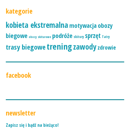
kategorie
kobieta ekstremalna
motywacja
obozy
podróże
sprzęt
biegowe
skitury
Tatry
obozy skiturowe
trening
zawody
trasy biegowe
zdrowie
facebook
newsletter
Zapisz się i bądź na bieżąco!