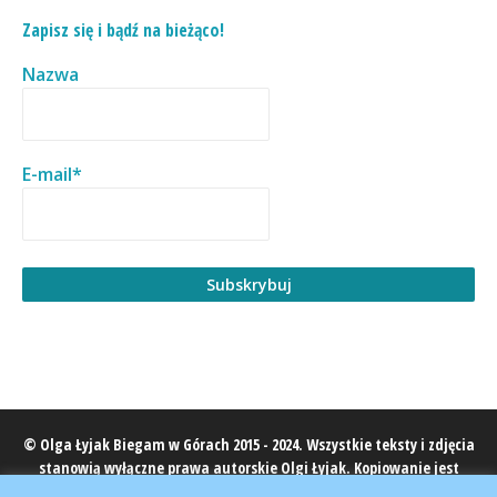
Zapisz się i bądź na bieżąco!
Nazwa
E-mail*
© Olga Łyjak Biegam w Górach 2015 - 2024. Wszystkie teksty i zdjęcia
stanowią wyłączne prawa autorskie Olgi Łyjak. Kopiowanie jest
zabronione, cytowanie wyłącznie z podaniem źródła