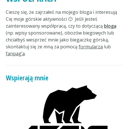
Cieszę się, że zajrzałeś na mojego bloga i interesują
Cię moje górskie aktywności 🙂 Jeśli jesteś
zainteresowany współpracą, czy to dotyczącą
bloga
(np. wpisy sponsorowane), obozów biegowych lub
chciałbyś wesprzeć mnie jako biegaczkę górską,
skontaktuj się ze mną za pomocą
formularza
lub
fanpag’a
.
Wspierają mnie