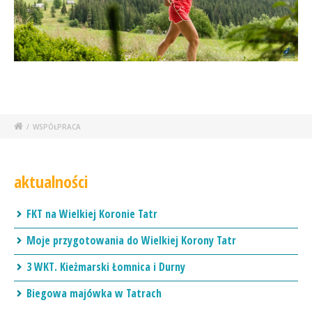
/
WSPÓŁPRACA
aktualności
FKT na Wielkiej Koronie Tatr
Moje przygotowania do Wielkiej Korony Tatr
3 WKT. Kieżmarski Łomnica i Durny
Biegowa majówka w Tatrach