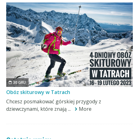
30 GRU
Obóz skiturowy w Tatrach
Chcesz posmakować górskiej przygody z
dziewczynami, które znają ...
More