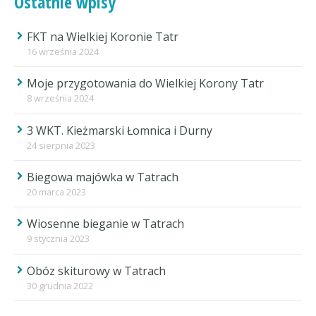
Ostatnie wpisy
FKT na Wielkiej Koronie Tatr
16 września 2024
Moje przygotowania do Wielkiej Korony Tatr
8 września 2024
3 WKT. Kieżmarski Łomnica i Durny
24 sierpnia 2023
Biegowa majówka w Tatrach
20 marca 2023
Wiosenne bieganie w Tatrach
9 stycznia 2023
Obóz skiturowy w Tatrach
30 grudnia 2022