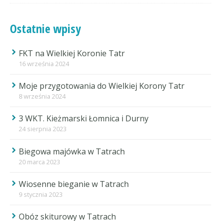
Ostatnie wpisy
FKT na Wielkiej Koronie Tatr
16 września 2024
Moje przygotowania do Wielkiej Korony Tatr
8 września 2024
3 WKT. Kieżmarski Łomnica i Durny
24 sierpnia 2023
Biegowa majówka w Tatrach
20 marca 2023
Wiosenne bieganie w Tatrach
9 stycznia 2023
Obóz skiturowy w Tatrach