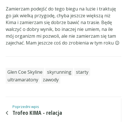
Zamierzam podejść do tego biegu na luzie i traktuję
go jak wielką przygodę, chyba jeszcze większą niż
Kima i zamierzam się dobrze bawić na trasie. Będę
walczyć o dobry wynik, bo inaczej nie umiem, na ile
mój organizm mi pozwoli, ale nie zamierzam się tam
zajechać. Mam jeszcze coś do zrobienia w tym roku 😉
Glen Coe Skyline
skyrunning
starty
ultramaratony
zawody
Poprzedni wpis
Trofeo KIMA - relacja