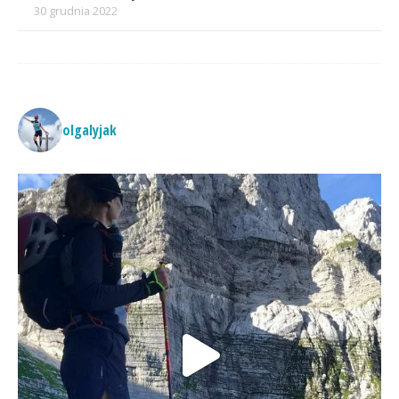
30 grudnia 2022
olgalyjak