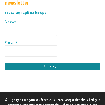
newsletter
Zapisz się i bądź na bieżąco!
Nazwa
E-mail*
© Olga Łyjak Biegam w Górach 2015 - 2024. Wszystkie teksty i zdjęcia
stanowią wyłączne prawa autorskie Olgi Łyjak. Kopiowanie jest