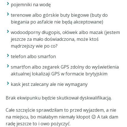
pojemniki na wodę
terenowe albo górskie buty biegowe (buty do
biegania po asfalcie nie będą akceptowane)
wodoodporny długopis, ołówek albo mazak (jestem
jeszcze za mało doświadczona, może ktoś
mądrzejszy wie po co?
telefon albo smarfon
smartfon albo zegarek GPS zdolny do wyświetlenia
aktualnej lokalizaji GPS w formacie brytyjskim
kask jest zalecany ale nie wymagany
Brak ekwipunku będzie skutkował dyskwalifikacją.
Całe szczęście sprawdziłam to przed wyjazdem, a nie
na miejscu, bo miałabym niemały kłopot 😉 A tak dam
radę jeszcze to i owo pożyczyć.