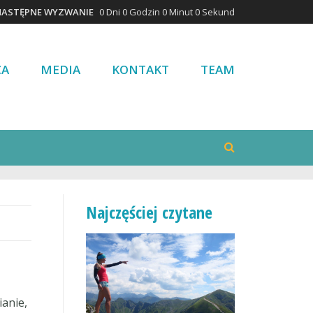
NASTĘPNE WYZWANIE
0 Dni 0 Godzin 0 Minut 0 Sekund
CA
MEDIA
KONTAKT
TEAM
Najczęściej czytane
ianie,