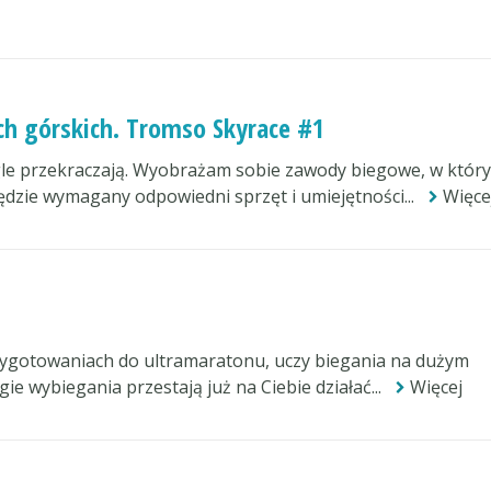
ch górskich. Tromso Skyrace #1
iągle przekraczają. Wyobrażam sobie zawody biegowe, w któr
dzie wymagany odpowiedni sprzęt i umiejętności...
Więce
ygotowaniach do ultramaratonu, uczy biegania na dużym
e wybiegania przestają już na Ciebie działać...
Więcej