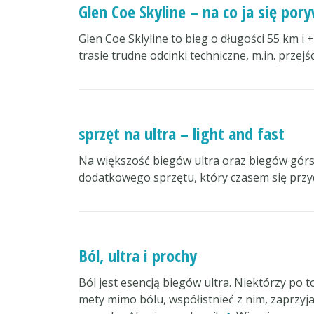
Glen Coe Skyline – na co ja się po
Glen Coe Sklyline to bieg o długości 55 km i
trasie trudne odcinki techniczne, m.in. prze
sprzęt na ultra – light and fast
Na większość biegów ultra oraz biegów górs
dodatkowego sprzętu, który czasem się przyd
Ból, ultra i prochy
Ból jest esencją biegów ultra. Niektórzy po t
mety mimo bólu, współistnieć z nim, zaprzyja