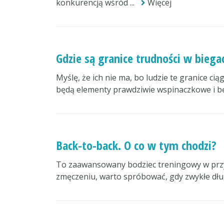
konkurencją wśród ...
Więcej
Gdzie są granice trudności w biega
Myślę, że ich nie ma, bo ludzie te granice c
będą elementy prawdziwie wspinaczkowe i bę
Back-to-back. O co w tym chodzi?
To zaawansowany bodziec treningowy w prz
zmęczeniu, warto spróbować, gdy zwykłe długi