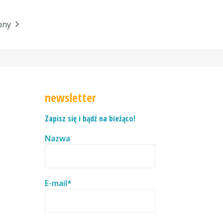
pny
newsletter
Zapisz się i bądź na bieżąco!
Nazwa
E-mail*