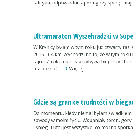
taktyka, odpowiedni tapering czy sprzęt mają
Ultramaraton Wyszehradzki w Sup
W Krynicy byłam w tym roku już czwarty raz.
2015 - 64 km. Wychodzi na to, że w tym roku b
fajna. Z roku na rok przybywa biegaczy i ba
też poznać ...
Więcej
Gdzie są granice trudności w biega
Do momentu, kiedy niemal byłam świadkiem 
zawody w moim życiu. Wspaniały teren, góry i 
i śnieg. Tutaj jest wszystko, co można spotk