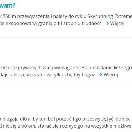
rywam?
 +4750 m przewyższenia i należy do cyklu Skyrunning Extrem
jście eksponowaną granią o III stopniu trudności
Więcej
kich rozgrywanych zimą wymagane jest posiadanie licznego
aje, ale często stanowi tylko zbędny bagaż.
Więcej
o biegają ultra, by ten ból poczuć i go przezwyciężyć, dobiec
źnić się z bólem, starać się rozmyć go na wszystkie możliwe