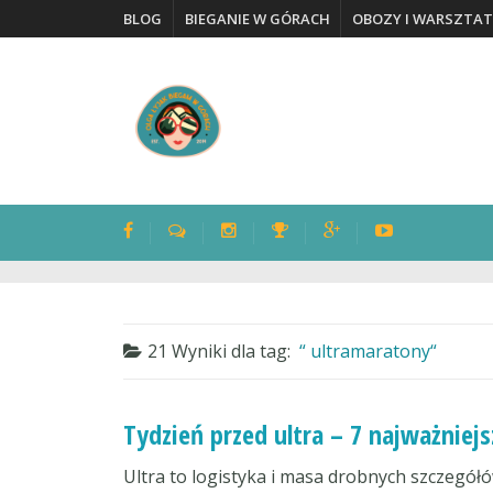
BLOG
BIEGANIE W GÓRACH
OBOZY I WARSZTAT
21 Wyniki dla
tag:
ultramaratony
Tydzień przed ultra – 7 najważniej
Ultra to logistyka i masa drobnych szczegółó