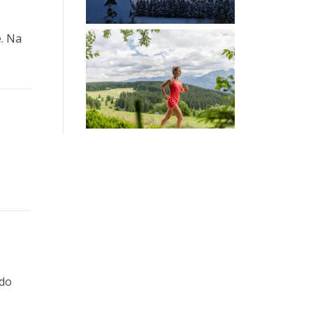
e. Na
 do