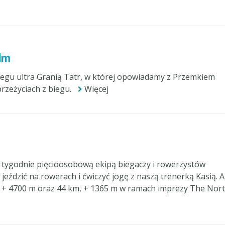
ilm
Biegu ultra Granią Tatr, w której opowiadamy z Przemkiem
rzeżyciach z biegu.
Więcej
a tygodnie pięcioosobową ekipą biegaczy i rowerzystów
eździć na rowerach i ćwiczyć jogę z naszą trenerką Kasią. A
 + 4700 m oraz 44 km, + 1365 m w ramach imprezy The Nor