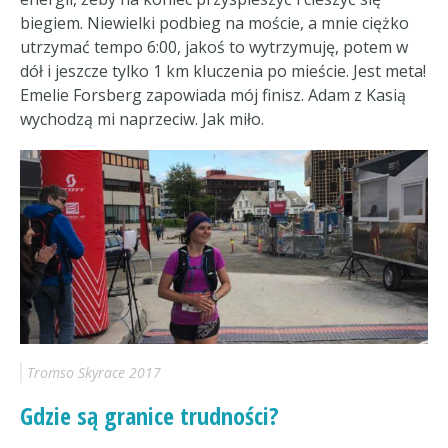
biegiem. Niewielki podbieg na moście, a mnie ciężko
utrzymać tempo 6:00, jakoś to wytrzymuję, potem w
dół i jeszcze tylko 1 km kluczenia po mieście. Jest meta!
Emelie Forsberg zapowiada mój finisz. Adam z Kasią
wychodzą mi naprzeciw. Jak miło.
Tromso Skyrace 2017
Gdzie są granice trudności?