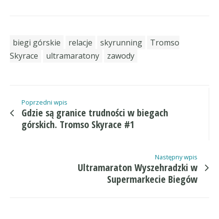
biegi górskie
relacje
skyrunning
Tromso
Skyrace
ultramaratony
zawody
Poprzedni wpis
Gdzie są granice trudności w biegach
górskich. Tromso Skyrace #1
Następny wpis
Ultramaraton Wyszehradzki w
Supermarkecie Biegów