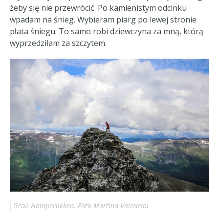
żeby się nie przewrócić. Po kamienistym odcinku
wpadam na śnieg. Wybieram piarg po lewej stronie
płata śniegu. To samo robi dziewczyna za mną, którą
wyprzedziłam za szczytem.
Grań Hamperokken. Foto Martina Valmasoi