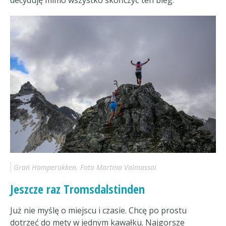
Grań Hamperokken. Foto Martina Valmassoi
Jeszcze raz Tromsdalstinden
Już nie myślę o miejscu i czasie. Chcę po prostu
dotrzeć do mety w jednym kawałku. Najgorsze