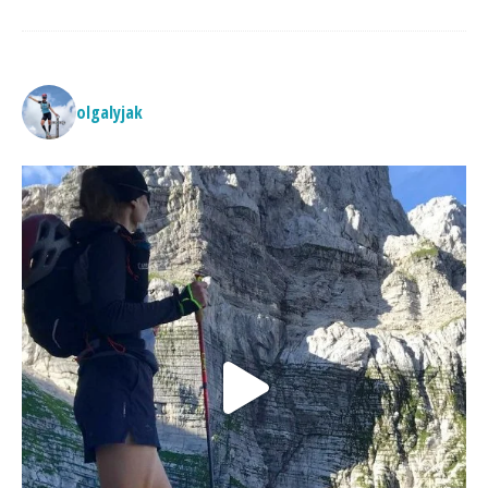
olgalyjak