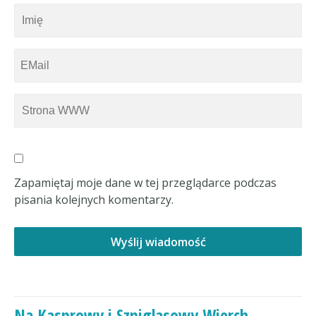
Zapamiętaj moje dane w tej przeglądarce podczas
pisania kolejnych komentarzy.
Na Kasprowy i Szpiglasowy Wierch