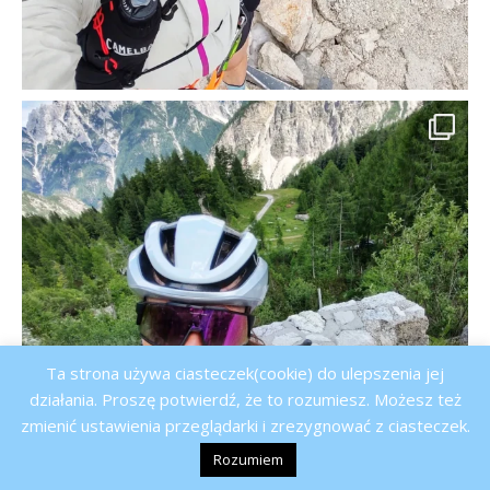
Ta strona używa ciasteczek(cookie) do ulepszenia jej
działania. Proszę potwierdź, że to rozumiesz. Możesz też
zmienić ustawienia przeglądarki i zrezygnować z ciasteczek.
Rozumiem