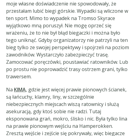
moje własne doświadczenie nie spowodowały, że
przestałam lubić biegi górskie. Wypadki są wliczone w
ten sport. Mimo to wypadek na Tromso Skyrace
wyjątkowo mną poruszył. Nie mogę oprzeć się
wrażeniu, że to nie był błąd biegaczki i można było
tego uniknąć. Gdyby organizatorzy nie patrzyli na ten
bieg tylko ze swojej perspektywy i spojrzeli na poziom
zawodników. Wystarczyło zabezpieczyć trasę.
Zamocować poręczówki, poustawiać ratowników. Lub
po prostu nie poprowadzić trasy ostrzem grani, tylko
trawersem.
Na
KIMA
, gdzie jest więcej prawie pionowych ścianek,
są łańcuchy, klamry, liny, w szczególnie
niebezpiecznych miejscach wiszą ratownicy i służą
asekuracją, gdy ktoś sobie nie radzi. Tutaj
eksponowana grań, mokro, ślisko i nic. Była tylko lina
na prawie pionowym wejściu na Hamperokken.
Zresztą wejście i zejście się pokrywały, więc biegacze