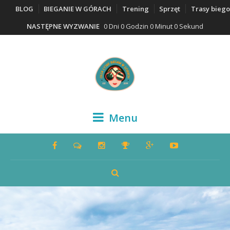
BLOG
BIEGANIE W GÓRACH
Trening
Sprzęt
Trasy bieg
NASTĘPNE WYZWANIE
0 Dni 0 Godzin 0 Minut 0 Sekund
Menu