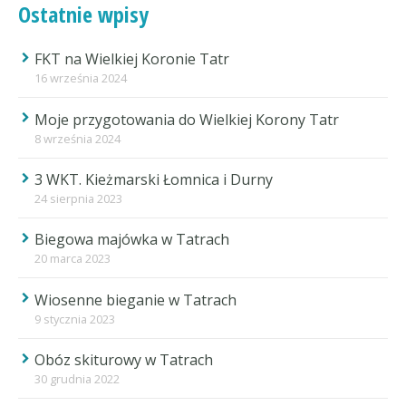
Ostatnie wpisy
FKT na Wielkiej Koronie Tatr
16 września 2024
Moje przygotowania do Wielkiej Korony Tatr
8 września 2024
3 WKT. Kieżmarski Łomnica i Durny
24 sierpnia 2023
Biegowa majówka w Tatrach
20 marca 2023
Wiosenne bieganie w Tatrach
9 stycznia 2023
Obóz skiturowy w Tatrach
30 grudnia 2022