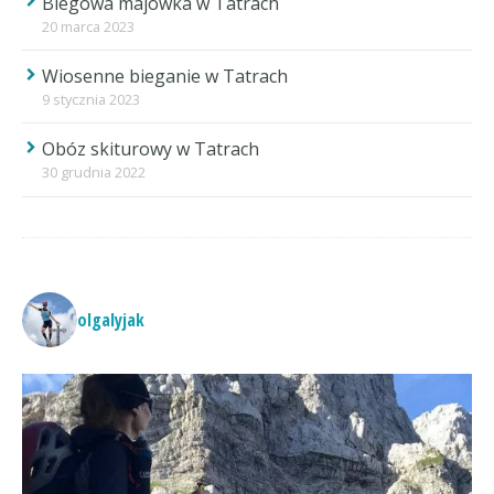
Biegowa majówka w Tatrach
20 marca 2023
Wiosenne bieganie w Tatrach
9 stycznia 2023
Obóz skiturowy w Tatrach
30 grudnia 2022
olgalyjak