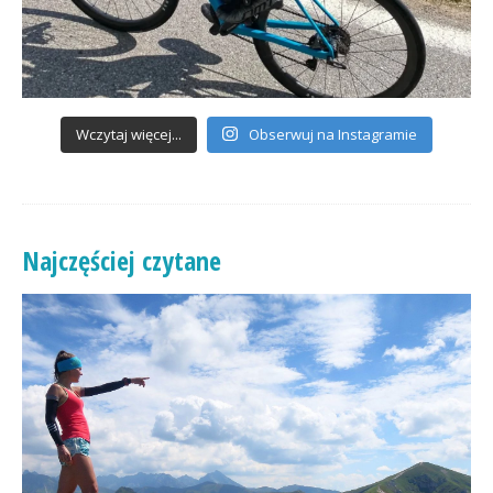
Wczytaj więcej...
Obserwuj na Instagramie
Najczęściej czytane