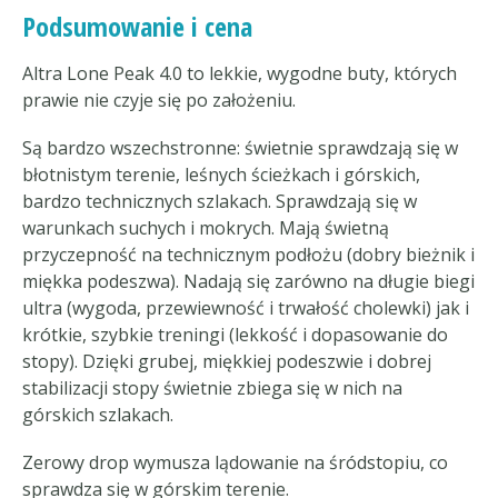
Podsumowanie i cena
Altra Lone Peak 4.0 to lekkie, wygodne buty, których
prawie nie czyje się po założeniu.
Są bardzo wszechstronne: świetnie sprawdzają się w
błotnistym terenie, leśnych ścieżkach i górskich,
bardzo technicznych szlakach. Sprawdzają się w
warunkach suchych i mokrych. Mają świetną
przyczepność na technicznym podłożu (dobry bieżnik i
miękka podeszwa). Nadają się zarówno na długie biegi
ultra (wygoda, przewiewność i trwałość cholewki) jak i
krótkie, szybkie treningi (lekkość i dopasowanie do
stopy). Dzięki grubej, miękkiej podeszwie i dobrej
stabilizacji stopy świetnie zbiega się w nich na
górskich szlakach.
Zerowy drop wymusza lądowanie na śródstopiu, co
sprawdza się w górskim terenie.