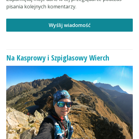
pisania kolejnych komentarzy.
Na Kasprowy i Szpiglasowy Wierch