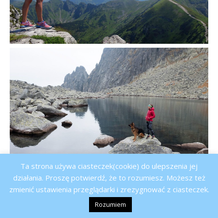
Ta strona używa ciasteczek(cookie) do ulepszenia jej
działania. Proszę potwierdź, że to rozumiesz. Możesz też
zmienić ustawienia przeglądarki i zrezygnować z ciasteczek.
Rozumiem