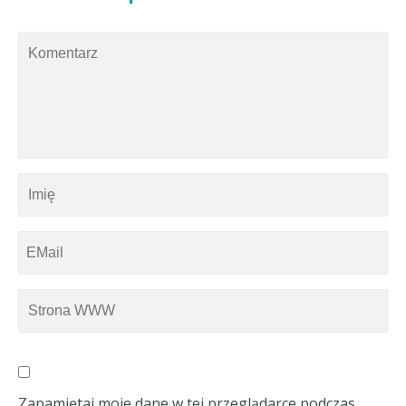
Zapamiętaj moje dane w tej przeglądarce podczas