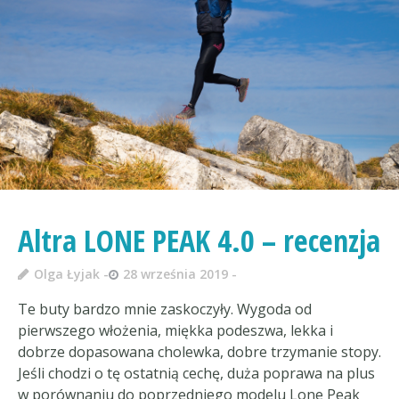
Altra LONE PEAK 4.0 – recenzja
Olga Łyjak
28 września 2019
Te buty bardzo mnie zaskoczyły. Wygoda od
pierwszego włożenia, miękka podeszwa, lekka i
dobrze dopasowana cholewka, dobre trzymanie stopy.
Jeśli chodzi o tę ostatnią cechę, duża poprawa na plus
w porównaniu do poprzedniego modelu Lone Peak