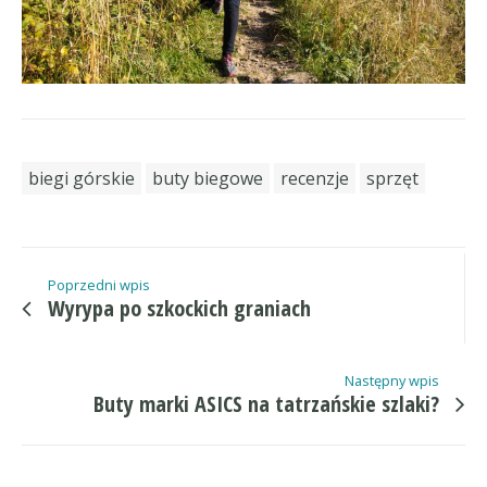
biegi górskie
buty biegowe
recenzje
sprzęt
Poprzedni wpis
Wyrypa po szkockich graniach
Następny wpis
Buty marki ASICS na tatrzańskie szlaki?