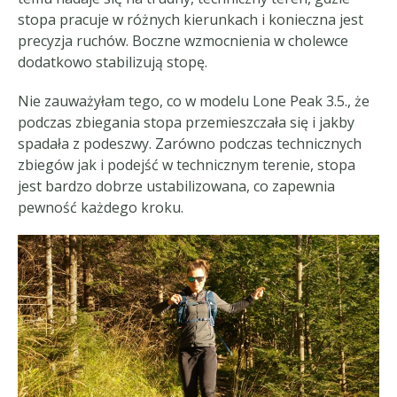
stopa pracuje w różnych kierunkach i konieczna jest
precyzja ruchów. Boczne wzmocnienia w cholewce
dodatkowo stabilizują stopę.
Nie zauważyłam tego, co w modelu Lone Peak 3.5., że
podczas zbiegania stopa przemieszczała się i jakby
spadała z podeszwy. Zarówno podczas technicznych
zbiegów jak i podejść w technicznym terenie, stopa
jest bardzo dobrze ustabilizowana, co zapewnia
pewność każdego kroku.