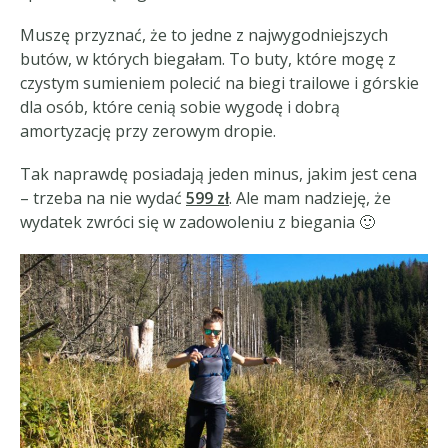
Muszę przyznać, że to jedne z najwygodniejszych
butów, w których biegałam. To buty, które mogę z
czystym sumieniem polecić na biegi trailowe i górskie
dla osób, które cenią sobie wygodę i dobrą
amortyzację przy zerowym dropie.
Tak naprawdę posiadają jeden minus, jakim jest cena
– trzeba na nie wydać
599 zł
. Ale mam nadzieję, że
wydatek zwróci się w zadowoleniu z biegania 🙂