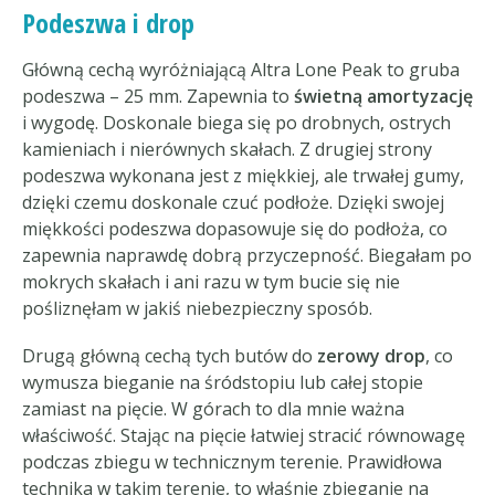
Podeszwa i drop
Główną cechą wyróżniającą Altra Lone Peak to gruba
podeszwa – 25 mm. Zapewnia to
świetną amortyzację
i wygodę. Doskonale biega się po drobnych, ostrych
kamieniach i nierównych skałach. Z drugiej strony
podeszwa wykonana jest z miękkiej, ale trwałej gumy,
dzięki czemu doskonale czuć podłoże. Dzięki swojej
miękkości podeszwa dopasowuje się do podłoża, co
zapewnia naprawdę dobrą przyczepność. Biegałam po
mokrych skałach i ani razu w tym bucie się nie
pośliznęłam w jakiś niebezpieczny sposób.
Drugą główną cechą tych butów do
zerowy drop
, co
wymusza bieganie na śródstopiu lub całej stopie
zamiast na pięcie. W górach to dla mnie ważna
właściwość. Stając na pięcie łatwiej stracić równowagę
podczas zbiegu w technicznym terenie. Prawidłowa
technika w takim terenie, to właśnie zbieganie na