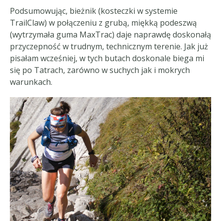
Podsumowując, bieżnik (kosteczki w systemie
TrailClaw) w połączeniu z grubą, miękką podeszwą
(wytrzymała guma MaxTrac) daje naprawdę doskonałą
przyczepność w trudnym, technicznym terenie. Jak już
pisałam wcześniej, w tych butach doskonale biega mi
się po Tatrach, zarówno w suchych jak i mokrych
warunkach.