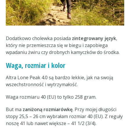
Dodatkowo cholewka posiada
zintegrowany język
,
który nie przemieszcza się w biegu i zapobiega
wpadaniu żwiru czy drobnych kamyczków do środka.
Waga, rozmiar i kolor
Altra Lone Peak 4.0 są bardzo lekkie, jak na swoją
wszechstronność i wytrzymałość.
Waga rozmiaru 40 (EU) to tylko 258 gram.
But ma
zaniżoną rozmiarówkę
. Przy mojej długości
stopy 25,5 – 26 cm wybrałam rozmiar 40 (EU). Z reguły
noszę 41 lub nawet większe – 41 1/2 (3/4).