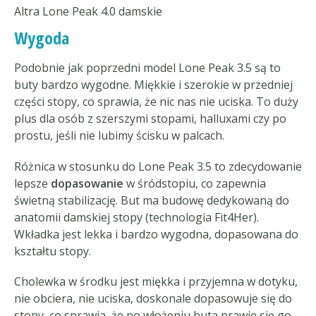
Altra Lone Peak 4.0 damskie
Wygoda
Podobnie jak poprzedni model Lone Peak 3.5 są to
buty bardzo wygodne. Miękkie i szerokie w przedniej
części stopy, co sprawia, że nic nas nie uciska. To duży
plus dla osób z szerszymi stopami, halluxami czy po
prostu, jeśli nie lubimy ścisku w palcach.
Różnica w stosunku do Lone Peak 3.5 to zdecydowanie
lepsze
dopasowanie
w śródstopiu, co zapewnia
świetną stabilizację. But ma budowę dedykowaną do
anatomii damskiej stopy (technologia Fit4Her).
Wkładka jest lekka i bardzo wygodna, dopasowana do
kształtu stopy.
Cholewka w środku jest miękka i przyjemna w dotyku,
nie obciera, nie uciska, doskonale dopasowuje się do
stopy, co sprawia, że po włożeniu buta prawie się go