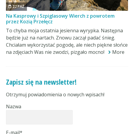
22 PAŹ
Na Kasprowy i Szpiglasowy Wierch z powrotem
przez Kozią Przełęcz
To chyba moja ostatnia jesienna wyrypka. Następna
będzie już na nartach. Znowu zaczął padać śnieg.
Chciałam wykorzystać pogodę, ale niech piękne słońce
na zdjęciach Was nie zwodzi, pizgało mocno!
More
Zapisz się na newsletter!
Otrzymuj powiadomienia o nowych wpisach!
Nazwa
E-mail*