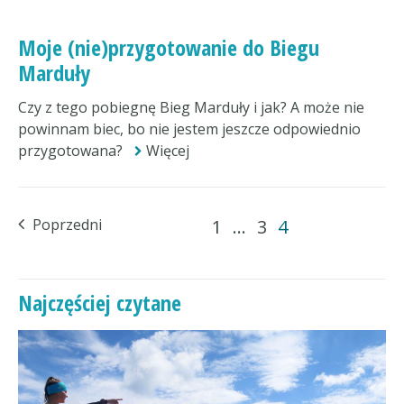
Moje (nie)przygotowanie do Biegu
Marduły
Czy z tego pobiegnę Bieg Marduły i jak? A może nie
powinnam biec, bo nie jestem jeszcze odpowiednio
przygotowana?
Więcej
Poprzedni
1
…
3
4
Najczęściej czytane