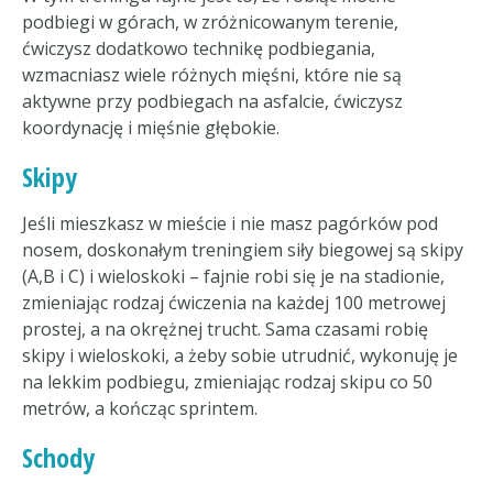
podbiegi w górach, w zróżnicowanym terenie,
ćwiczysz dodatkowo technikę podbiegania,
wzmacniasz wiele różnych mięśni, które nie są
aktywne przy podbiegach na asfalcie, ćwiczysz
koordynację i mięśnie głębokie.
Skipy
Jeśli mieszkasz w mieście i nie masz pagórków pod
nosem, doskonałym treningiem siły biegowej są skipy
(A,B i C) i wieloskoki – fajnie robi się je na stadionie,
zmieniając rodzaj ćwiczenia na każdej 100 metrowej
prostej, a na okrężnej trucht. Sama czasami robię
skipy i wieloskoki, a żeby sobie utrudnić, wykonuję je
na lekkim podbiegu, zmieniając rodzaj skipu co 50
metrów, a kończąc sprintem.
Schody