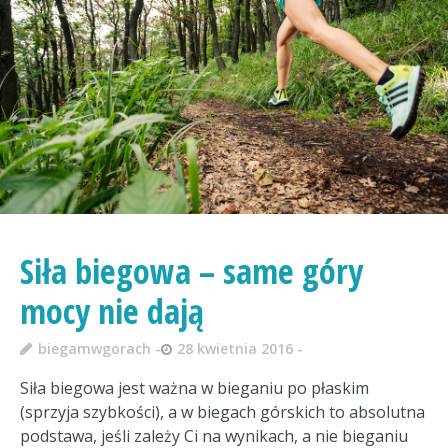
Siła biegowa – same góry
mocy nie dają
biegamwgorach
28 kwietnia 2016
Siła biegowa jest ważna w bieganiu po płaskim
(sprzyja szybkości), a w biegach górskich to absolutna
podstawa, jeśli zależy Ci na wynikach, a nie bieganiu