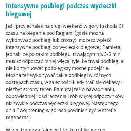
Intensywne podbiegi podczas wycieczki
biegowej
Jeśli przyjechałeś na długi weekend w góry i szkoda Ci
czasu na bieganie pod Reglami (gdzie można
wykonywać podbiegi lub crossy), możesz wpleść
intensywne podbiegi do wycieczki biegowej. Pamiętaj
jednak, że po takim podbiegu, trwającym np. 3-5 min,
musisz odpocząć mniej więcej tyle, ile trwał podbieg, a
nie kontynuować podbieg czy mocne podejście.
Można też wykonywać takie podbiegi w różnych
odstępach czasu, w zależności kiedy trafi się ciekawy i
niezbyt stromy teren. Pamiętaj też o nawadnianiu,
odpowiedniej ilości jedzenia i rób więcej odpoczynków
niż zwykle podczas wycieczki biegowej. Następnego
dnia Twój trening w górach powinien być w strefie
regeneracji.
W tym treningu fajne jest to, że robiąc mocne