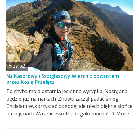
22 PAŹ
Na Kasprowy i Szpiglasowy Wierch z powrotem
przez Kozią Przełęcz
To chyba moja ostatnia jesienna wyrypka. Następna
będzie już na nartach. Znowu zaczął padać śnieg.
Chciałam wykorzystać pogodę, ale niech piękne słońce
na zdjęciach Was nie zwodzi, pizgało mocno!
More