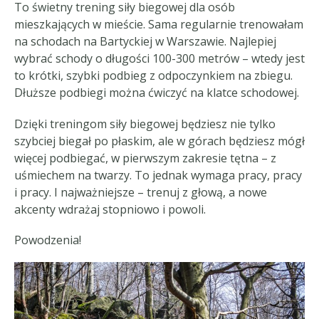
To świetny trening siły biegowej dla osób
mieszkających w mieście. Sama regularnie trenowałam
na schodach na Bartyckiej w Warszawie. Najlepiej
wybrać schody o długości 100-300 metrów – wtedy jest
to krótki, szybki podbieg z odpoczynkiem na zbiegu.
Dłuższe podbiegi można ćwiczyć na klatce schodowej.
Dzięki treningom siły biegowej będziesz nie tylko
szybciej biegał po płaskim, ale w górach będziesz mógł
więcej podbiegać, w pierwszym zakresie tętna – z
uśmiechem na twarzy. To jednak wymaga pracy, pracy
i pracy. I najważniejsze – trenuj z głową, a nowe
akcenty wdrażaj stopniowo i powoli.
Powodzenia!