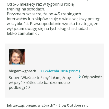
Od 5-6 miesięcy raz w tygodniu robię
trening na schodach.
Przyznam szczerze, że po 4-5 treningach
interwałów lub skipów czuję o wiele większy postęp
w szybkości. Prawdopodobnie wynika to z tego, że
wyłączam uwagę się na tych długich schodach i
lekko zamulam 🙂
biegamwgorach
30 kwietnia 2016 (19:21)
Odpowiedz
Super! Właśnie też myślałam, żeby
włączyć krótkie ale bardzo mocne
podbiegi 🙂
Jak zacząć biegać w górach? - Blog Outdoorzy.pl