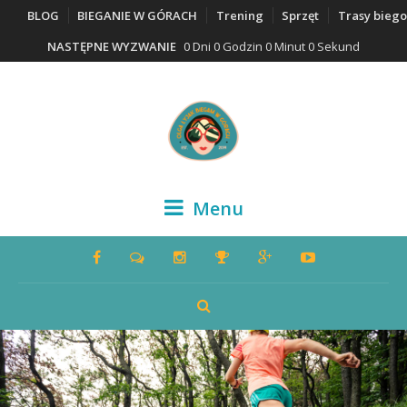
BLOG
BIEGANIE W GÓRACH
Trening
Sprzęt
Trasy bieg
NASTĘPNE WYZWANIE
0 Dni 0 Godzin 0 Minut 0 Sekund
Menu