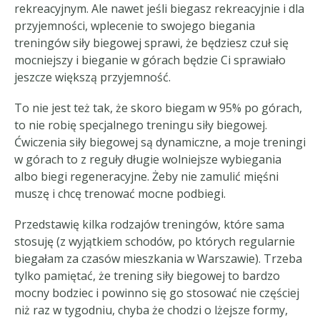
rekreacyjnym. Ale nawet jeśli biegasz rekreacyjnie i dla
przyjemności, wplecenie to swojego biegania
treningów siły biegowej sprawi, że będziesz czuł się
mocniejszy i bieganie w górach będzie Ci sprawiało
jeszcze większą przyjemność.
To nie jest też tak, że skoro biegam w 95% po górach,
to nie robię specjalnego treningu siły biegowej.
Ćwiczenia siły biegowej są dynamiczne, a moje treningi
w górach to z reguły długie wolniejsze wybiegania
albo biegi regeneracyjne. Żeby nie zamulić mięśni
muszę i chcę trenować mocne podbiegi.
Przedstawię kilka rodzajów treningów, które sama
stosuję (z wyjątkiem schodów, po których regularnie
biegałam za czasów mieszkania w Warszawie). Trzeba
tylko pamiętać, że trening siły biegowej to bardzo
mocny bodziec i powinno się go stosować nie częściej
niż raz w tygodniu, chyba że chodzi o lżejsze formy,