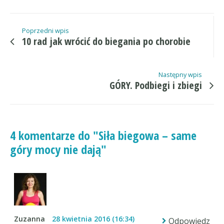
Poprzedni wpis
10 rad jak wrócić do biegania po chorobie
Następny wpis
GÓRY. Podbiegi i zbiegi
4 komentarze do "Siła biegowa – same
góry mocy nie dają"
Zuzanna
28 kwietnia 2016 (16:34)
Odpowiedz