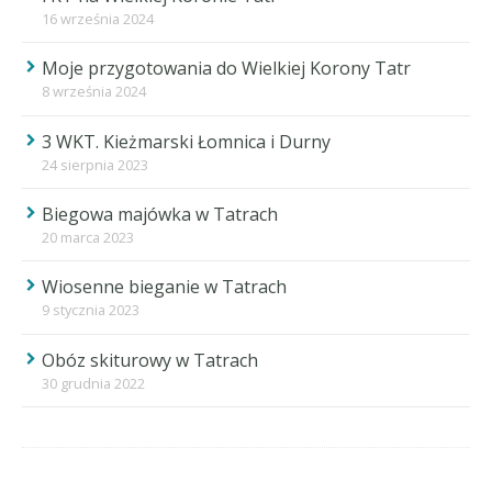
16 września 2024
Moje przygotowania do Wielkiej Korony Tatr
8 września 2024
3 WKT. Kieżmarski Łomnica i Durny
24 sierpnia 2023
Biegowa majówka w Tatrach
20 marca 2023
Wiosenne bieganie w Tatrach
9 stycznia 2023
Obóz skiturowy w Tatrach
30 grudnia 2022