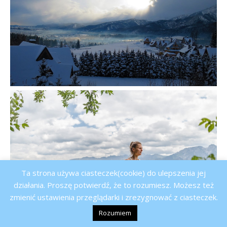
Ta strona używa ciasteczek(cookie) do ulepszenia jej
działania. Proszę potwierdź, że to rozumiesz. Możesz też
zmienić ustawienia przeglądarki i zrezygnować z ciasteczek.
Rozumiem