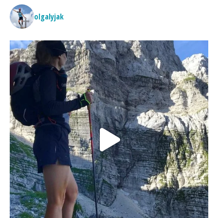
olgalyjak