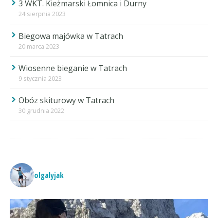
3 WKT. Kieżmarski Łomnica i Durny
24 sierpnia 2023
Biegowa majówka w Tatrach
20 marca 2023
Wiosenne bieganie w Tatrach
9 stycznia 2023
Obóz skiturowy w Tatrach
30 grudnia 2022
olgalyjak