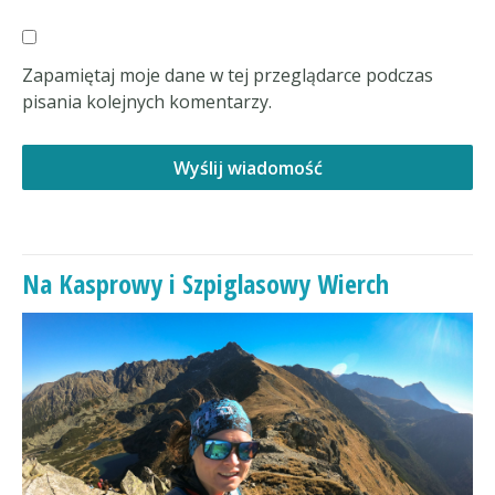
Zapamiętaj moje dane w tej przeglądarce podczas
pisania kolejnych komentarzy.
Na Kasprowy i Szpiglasowy Wierch