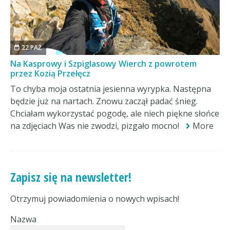
22 PAŹ
Na Kasprowy i Szpiglasowy Wierch z powrotem
przez Kozią Przełęcz
To chyba moja ostatnia jesienna wyrypka. Następna
będzie już na nartach. Znowu zaczął padać śnieg.
Chciałam wykorzystać pogodę, ale niech piękne słońce
na zdjęciach Was nie zwodzi, pizgało mocno!
More
Zapisz się na newsletter!
Otrzymuj powiadomienia o nowych wpisach!
Nazwa