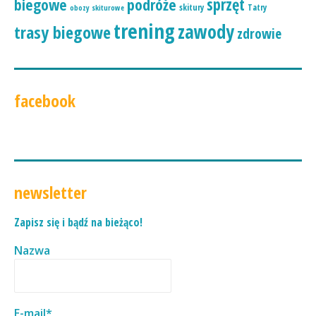
podróże
sprzęt
biegowe
skitury
Tatry
obozy skiturowe
trening
zawody
trasy biegowe
zdrowie
facebook
newsletter
Zapisz się i bądź na bieżąco!
Nazwa
E-mail*