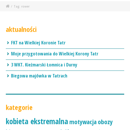
/
Tag: rower
aktualności
FKT na Wielkiej Koronie Tatr
Moje przygotowania do Wielkiej Korony Tatr
3 WKT. Kieżmarski Łomnica i Durny
Biegowa majówka w Tatrach
kategorie
kobieta ekstremalna
motywacja
obozy