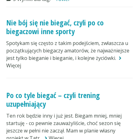
Nie bój się nie biegać, czyli po co
biegaczowi inne sporty
Spotykam się często z takim podejściem, zwłaszcza u
początkujących biegaczy amatorów, że najważniejsze
jest tylko bieganie i bieganie, i kolejne życiówki.
Więcej
Po co tyle biegać – czyli trening
uzupełniający
Ten rok będzie inny i już jest. Biegam mniej, mniej
startuję - co pewnie zauważyliście, choć sezon się
jeszcze w pełni nie zaczął. Mam w planie własny
projekt w Tatr.
Więcej