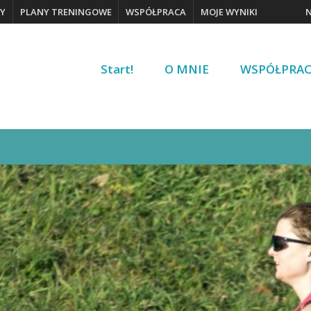
Y
PLANY TRENINGOWE
WSPÓŁPRACA
MOJE WYNIKI
Start!
O MNIE
WSPÓŁPRA