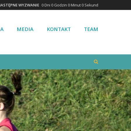
NASTĘPNE WYZWANIE
0 Dni 0 Godzin 0 Minut 0 Sekund
CA
MEDIA
KONTAKT
TEAM