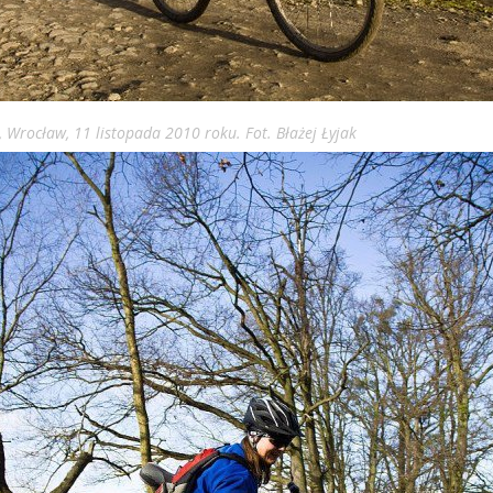
 Wrocław, 11 listopada 2010 roku. Fot. Błażej Łyjak