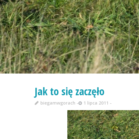
Jak to się zaczęło
biegamwgorach
1 lipca 2011