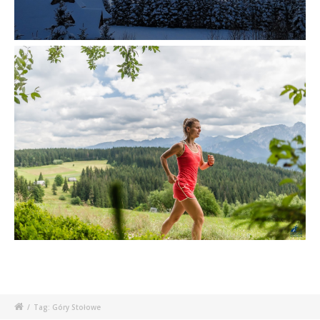
/
Tag: Góry Stołowe