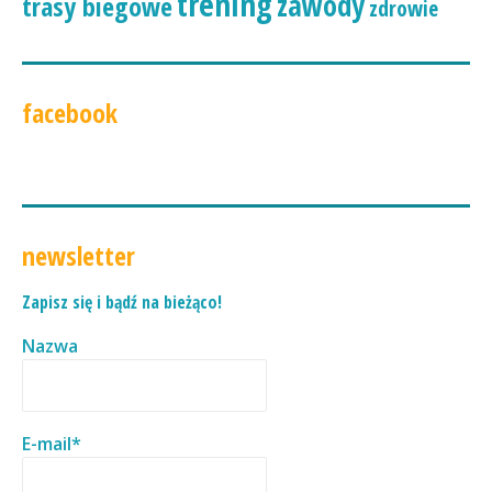
trening
zawody
trasy biegowe
zdrowie
facebook
newsletter
Zapisz się i bądź na bieżąco!
Nazwa
E-mail*