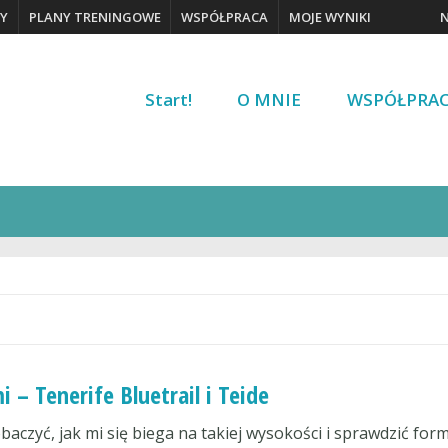
Y
PLANY TRENINGOWE
WSPÓŁPRACA
MOJE WYNIKI
Start!
O MNIE
WSPÓŁPRA
– Tenerife Bluetrail i Teide
aczyć, jak mi się biega na takiej wysokości i sprawdzić for