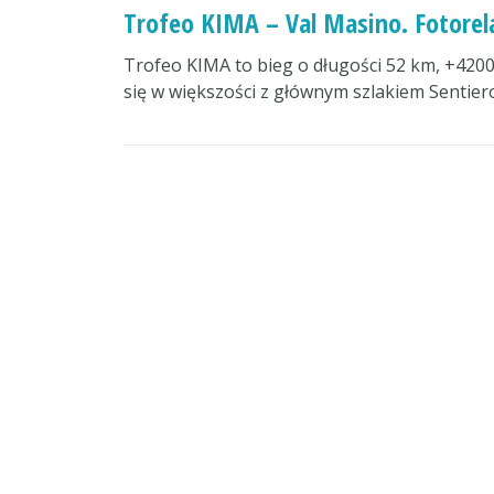
Trofeo KIMA – Val Masino. Fotorel
Trofeo KIMA to bieg o długości 52 km, +420
się w większości z głównym szlakiem Sentie