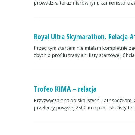
prowadziła teraz nierównym, kamienisto-tra
Royal Ultra Skymarathon. Relacja #
Przed tym startem nie miałam kompletnie ża
zbytnio profilu trasy ani listy startowej. Chc
Trofeo KIMA – relacja
Przyzwyczajona do skalistych Tatr sądziłam,
przełęczy powyżej 2500 m n.p.m. i skalisty 