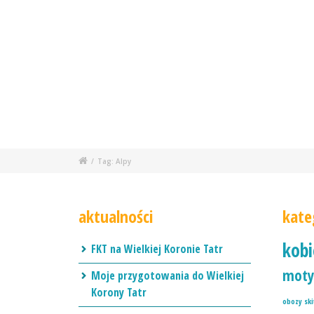
/
Tag: Alpy
aktualności
kate
kob
FKT na Wielkiej Koronie Tatr
moty
Moje przygotowania do Wielkiej
Korony Tatr
obozy sk