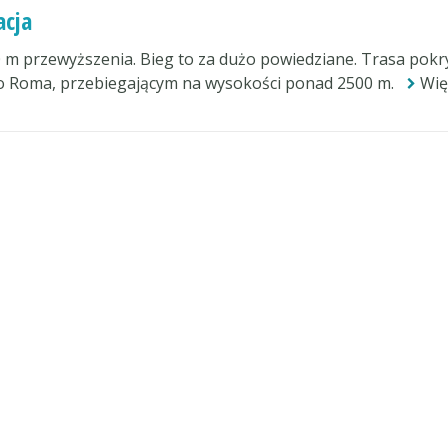
acja
0 m przewyższenia. Bieg to za dużo powiedziane. Trasa pok
ro Roma, przebiegającym na wysokości ponad 2500 m.
Wię