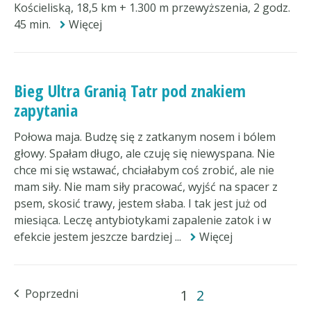
Kościeliską, 18,5 km + 1.300 m przewyższenia, 2 godz.
45 min.
Więcej
Bieg Ultra Granią Tatr pod znakiem
zapytania
Połowa maja. Budzę się z zatkanym nosem i bólem
głowy. Spałam długo, ale czuję się niewyspana. Nie
chce mi się wstawać, chciałabym coś zrobić, ale nie
mam siły. Nie mam siły pracować, wyjść na spacer z
psem, skosić trawy, jestem słaba. I tak jest już od
miesiąca. Leczę antybiotykami zapalenie zatok i w
efekcie jestem jeszcze bardziej ...
Więcej
Poprzedni
1
2