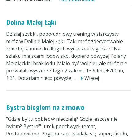
Dolina Małej Łąki
Dzisiaj szybki, popołudniowy trening w siarczysty
mróz w Dolinie Małej Łąki. Taki mróz zdecydowanie
zniechęca mnie do długich wycieczek w górach. Na
szlaku miejscami lodowisko, dopiero powyżej Polany
Małołąckiej brak lodu. Miało być wolniej, ale mróz nie
pozwalał i wyszedł z tego 2 zakres. 13,5 km, +700 m,
1:31. Dotarłam nieco powyżej ...
Więcej
Bystra biegiem na zimowo
"Gdzie by tu pobiec w niedzielę? Gdzie jeszcze nie
byłam? Bystra!" Jurek podchwycił temat,
Postanowione. Pogoda zapowiadała się super, ciepło,