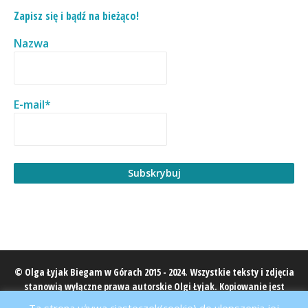
Zapisz się i bądź na bieżąco!
Nazwa
E-mail*
© Olga Łyjak Biegam w Górach 2015 - 2024. Wszystkie teksty i zdjęcia
stanowią wyłączne prawa autorskie Olgi Łyjak. Kopiowanie jest
zabronione, cytowanie wyłącznie z podaniem źródła