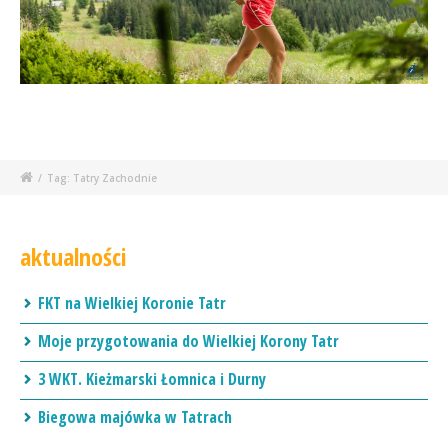
/
Tag: Tatry Zachodnie
aktualności
FKT na Wielkiej Koronie Tatr
Moje przygotowania do Wielkiej Korony Tatr
3 WKT. Kieżmarski Łomnica i Durny
Biegowa majówka w Tatrach