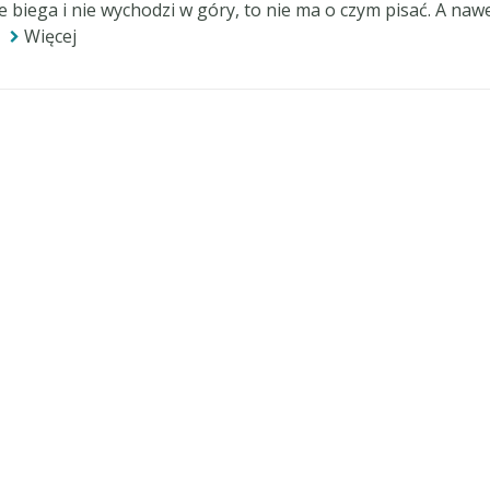
nie biega i nie wychodzi w góry, to nie ma o czym pisać. A naw
Więcej