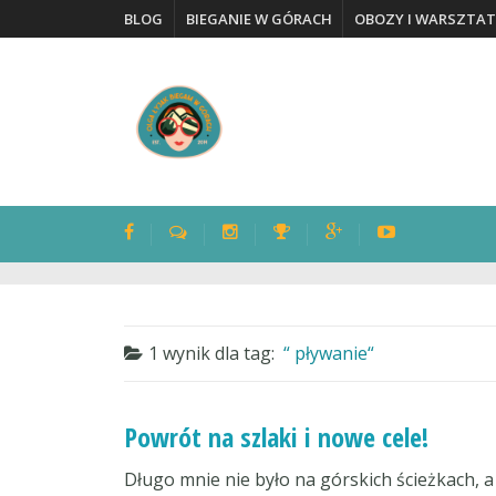
BLOG
BIEGANIE W GÓRACH
OBOZY I WARSZTAT
1 wynik dla
tag:
pływanie
Powrót na szlaki i nowe cele!
Długo mnie nie było na górskich ścieżkach, a