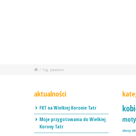
/
Tag: pływanie
aktualności
kate
kob
FKT na Wielkiej Koronie Tatr
moty
Moje przygotowania do Wielkiej
Korony Tatr
obozy sk