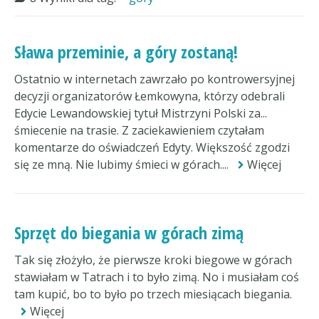
Sława przeminie, a góry zostaną!
Ostatnio w internetach zawrzało po kontrowersyjnej
decyzji organizatorów Łemkowyna, którzy odebrali
Edycie Lewandowskiej tytuł Mistrzyni Polski za...
śmiecenie na trasie. Z zaciekawieniem czytałam
komentarze do oświadczeń Edyty. Większość zgodzi
się ze mną. Nie lubimy śmieci w górach....
Więcej
Sprzęt do biegania w górach zimą
Tak się złożyło, że pierwsze kroki biegowe w górach
stawiałam w Tatrach i to było zimą. No i musiałam coś
tam kupić, bo to było po trzech miesiącach biegania.
Więcej