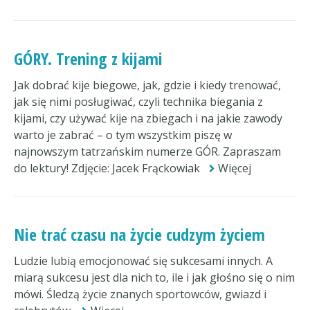
GÓRY. Trening z kijami
Jak dobrać kije biegowe, jak, gdzie i kiedy trenować,
jak się nimi posługiwać, czyli technika biegania z
kijami, czy używać kije na zbiegach i na jakie zawody
warto je zabrać – o tym wszystkim piszę w
najnowszym tatrzańskim numerze GÓR. Zapraszam
do lektury! Zdjęcie: Jacek Frąckowiak
Więcej
Nie trać czasu na życie cudzym życiem
Ludzie lubią emocjonować się sukcesami innych. A
miarą sukcesu jest dla nich to, ile i jak głośno się o nim
mówi. Śledzą życie znanych sportowców, gwiazd i