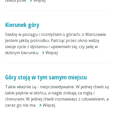
celebrytów.
Więcej
Kierunek góry
Siedzę w pociągu i rozmyślam o górach, o Warszawie.
Jestem jakby pośrodku. Patrząc przez okno widzę
swoje życie z dystansu i upewniam się, czy jadę w
dobrym kierunku.
Więcej
Góry stoją w tym samym miejscu
Takie właśnie są - nieprzewidywalne. W jednej chwili są
takie piękne w słońcu, a nagle znikają za mgłą i
chmurami. W jednej chwili rozmawiasz z człowiekiem, a
zaraz go nie ma.
Więcej