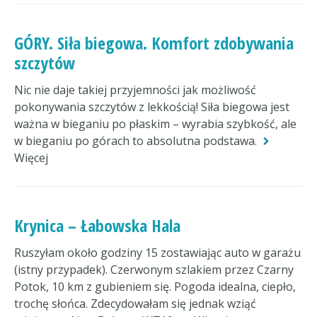
GÓRY. Siła biegowa. Komfort zdobywania
szczytów
Nic nie daje takiej przyjemności jak możliwość
pokonywania szczytów z lekkością! Siła biegowa jest
ważna w bieganiu po płaskim – wyrabia szybkość, ale
w bieganiu po górach to absolutna podstawa.
Więcej
Krynica – Łabowska Hala
Ruszyłam około godziny 15 zostawiając auto w garażu
(istny przypadek). Czerwonym szlakiem przez Czarny
Potok, 10 km z gubieniem się. Pogoda idealna, ciepło,
trochę słońca. Zdecydowałam się jednak wziąć