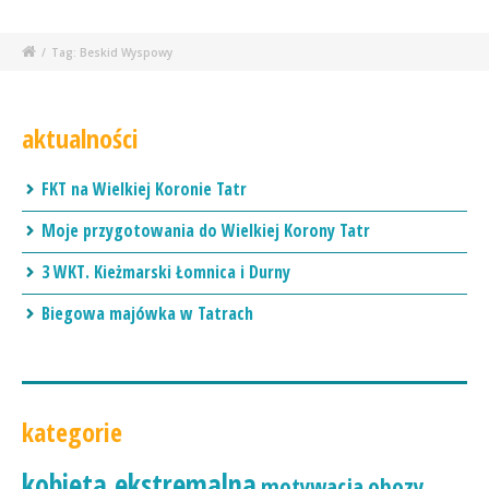
/
Tag: Beskid Wyspowy
aktualności
FKT na Wielkiej Koronie Tatr
Moje przygotowania do Wielkiej Korony Tatr
3 WKT. Kieżmarski Łomnica i Durny
Biegowa majówka w Tatrach
kategorie
kobieta ekstremalna
motywacja
obozy