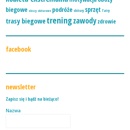
podróże
sprzęt
biegowe
skitury
Tatry
obozy skiturowe
trening
zawody
trasy biegowe
zdrowie
facebook
newsletter
Zapisz się i bądź na bieżąco!
Nazwa