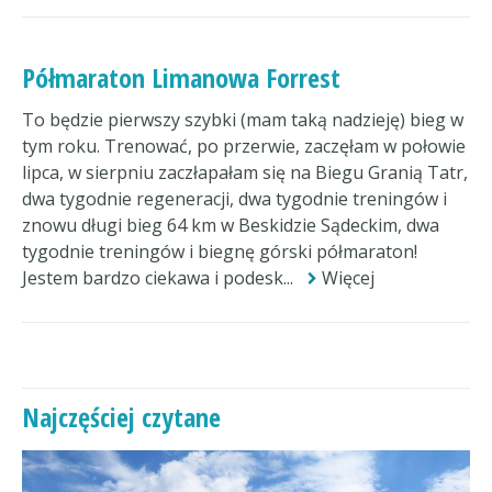
Półmaraton Limanowa Forrest
To będzie pierwszy szybki (mam taką nadzieję) bieg w
tym roku. Trenować, po przerwie, zaczęłam w połowie
lipca, w sierpniu zaczłapałam się na Biegu Granią Tatr,
dwa tygodnie regeneracji, dwa tygodnie treningów i
znowu długi bieg 64 km w Beskidzie Sądeckim, dwa
tygodnie treningów i biegnę górski półmaraton!
Jestem bardzo ciekawa i podesk...
Więcej
Najczęściej czytane