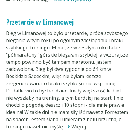
Przetarcie w Limanowej
Bieg w Limanowej to było przetarcie, próba szybszego
biegania w tym roku po ogólnym zaczłapaniu i braku
szybkiego treningu. Mimo, że w zeszłym roku takie
"półmaratony" górskie biegałam szybciej, a wczorajsze
tempo powinno być tempem maratonu, jestem
zadowolona. Bieg był dwa tygodnie po 64 km w
Beskidzie Sądeckim, więc nie byłam jeszcze
zregenerowana, o braku szybkości nie wspomnę.
Dodatkowo to był ten dzień, kiedy większość kobiet
nie wyszłaby na trening, a tym bardziej na start. I nie
chodzi o pogodę, deszcz i 10 stopni - dla mnie prawie
idealna! W takie dni nie mam siły iść nawet z Forrestem
na spacer, jestem słaba i umieram z bólu brzucha, o
treningu nawet nie myślę.
Więcej