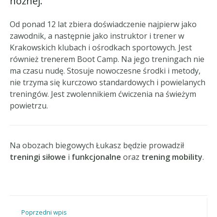
nożnej.
Od ponad 12 lat zbiera doświadczenie najpierw jako
zawodnik, a następnie jako instruktor i trener w
Krakowskich klubach i ośrodkach sportowych. Jest
również trenerem
Boot Camp
. Na jego treningach nie
ma czasu nudę. Stosuje nowoczesne środki i metody,
nie trzyma się kurczowo standardowych i powielanych
treningów. Jest zwolennikiem ćwiczenia na świeżym
powietrzu.
Na obozach biegowych Łukasz będzie prowadził
treningi siłowe
i
funkcjonalne
oraz
trening mobility
.
Poprzedni wpis