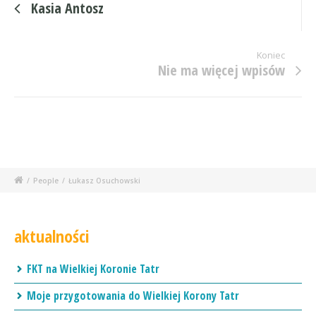
Kasia Antosz
Koniec
Nie ma więcej wpisów
/
People
/
Łukasz Osuchowski
aktualności
FKT na Wielkiej Koronie Tatr
Moje przygotowania do Wielkiej Korony Tatr