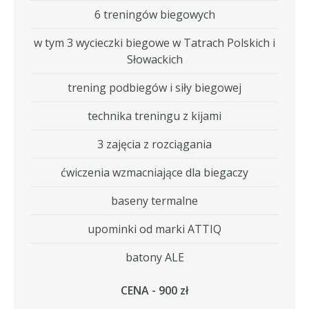
6 treningów biegowych
w tym 3 wycieczki biegowe w Tatrach Polskich i
Słowackich
trening podbiegów i siły biegowej
technika treningu z kijami
3 zajęcia z rozciągania
ćwiczenia wzmacniające dla biegaczy
baseny termalne
upominki od marki ATTIQ
batony ALE
CENA - 900 zł