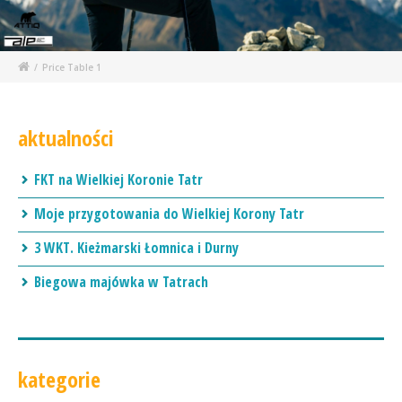
/
Price Table 1
aktualności
FKT na Wielkiej Koronie Tatr
Moje przygotowania do Wielkiej Korony Tatr
3 WKT. Kieżmarski Łomnica i Durny
Biegowa majówka w Tatrach
kategorie