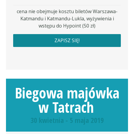
cena nie obejmuje kosztu biletów Warszawa-
Katmandu i Katmandu-Lukla, wyżywienia i
wstępu do Hypoint (50 zł)
ZAPISZ SIĘ!
Biegowa majówka
w Tatrach
30 kwietnia - 5 maja 2019