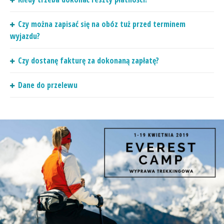
Czy można zapisać się na obóz tuż przed terminem
wyjazdu?
Czy dostanę fakturę za dokonaną zapłatę?
Dane do przelewu