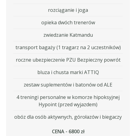
rozciąganie i joga
opieka dwóch trenerów
zwiedzanie Katmandu
transport bagaży (1 tragarz na 2 uczestników)
roczne ubezpieczenie PZU Bezpieczny powrót
bluza i chusta marki ATTIQ
zestaw suplementów i batonów od ALE
4 treningi personalne w komorze hipoksyjnej
Hypoint (przed wyjazdem)
obóz dla osób aktywnych, górołazów i biegaczy
CENA - 6800 zł