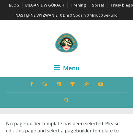
BLOG
BIEGANIE W GÓRACH
Trening
Sprzęt
Trasy bieg
NASTĘPNE WYZWANIE
0 Dni 0 Godzin 0 Minut 0 Sekund
Menu
No pagebuilder template has been selected. Please
edit this page and select a pagebuilder template to